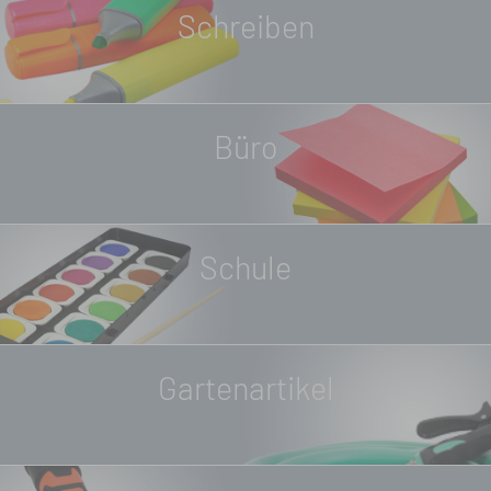
Schreiben
Büro
Schule
Gartenartikel