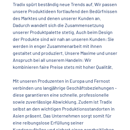
Tradix spürt beständig neue Trends auf. Wir passen
unsere Produktideen fortlaufend den Bedürfnissen
des Marktes und denen unserer Kunden an.
Dadurch wandelt sich die Zusammensetzung
unserer Produktpalette stetig. Auch beim Design
der Produkte sind wir nah an unseren Kunden: Sie
werden in enger Zusammenarbeit mit ihnen
gestaltet und produziert. Unsere Maxime und unser
Anspruch bei all unserem Handeln: Wir
kombinieren faire Preise stets mit hoher Qualität.
Mit unseren Produzenten in Europa und Fernost
verbinden uns langjährige Geschäftsbeziehungen -
diese garantieren eine schnelle, professionelle
sowie zuverlässige Abwicklung. Zudem ist Tradix
selbst an den wichtigen Produktionsstandorten in
Asien präsent. Das Unternehmen sorgt somit für
eine reibungslose Erfüllung seiner
Kundenaufträge und sichert einen ganzheitlichen