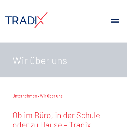
Wir über uns
Unternehmen
Wir über uns
Ob im Büro, in der Schule
oder zu Hause – Tradix