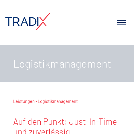
Logistikmanagement
Leistungen
Logistikmanagement
Auf den Punkt: Just-In-Time
und zuverlässig